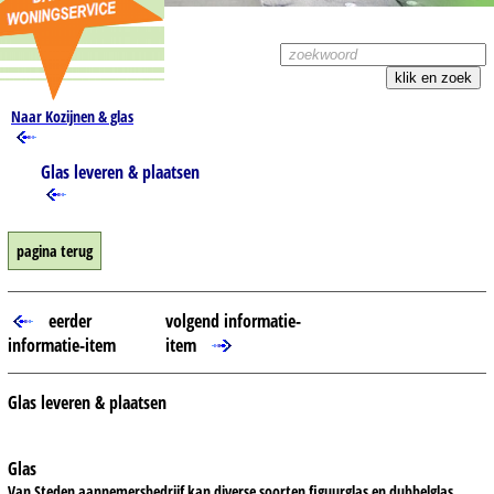
Naar Kozijnen & glas
Glas leveren & plaatsen
pagina terug
eerder
volgend informatie-
informatie-item
item
Glas leveren & plaatsen
Glas
Van Steden aannemersbedrijf kan diverse soorten figuurglas en dubbelglas