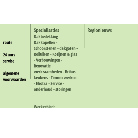
Specialisaties
Regionieuws
Dakbedekking -
route
Dakkapellen -
Schoorstenen - dakgoten -
Rolluiken - Kozijnen & glas
24 uurs
- Verbouwingen -
service
Renovatie
werkzaamheden - Bribus
algemene
keukens - Timmerwerken
voorwaarden
- Electra - Service -
onderhoud - storingen
Werkgebied:
Alle gemeenten rond
Eindhoven.