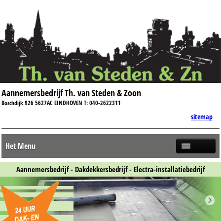
Aannemersbedrijf Th. van Steden & Zoon
Boschdijk 926 5627AC EINDHOVEN T: 040-2622311
sitemap
Het Menu
Aannemersbedrijf - Dakdekkersbedrijf - Electra-installatiebedrijf