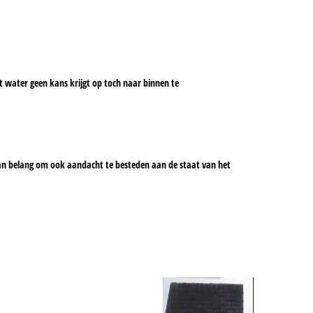
at water geen kans krijgt op toch naar binnen te
van belang om ook aandacht te besteden aan de staat van het