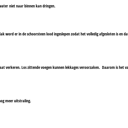
water niet naar binnen kan dringen.
ak word er in de schoorsteen lood ingeslepen zodat het volledig afgesloten is en d
staat verkeren. Los zittende voegen kunnen lekkages veroorzaken. Daarom is het 
nog meer uitstraling.