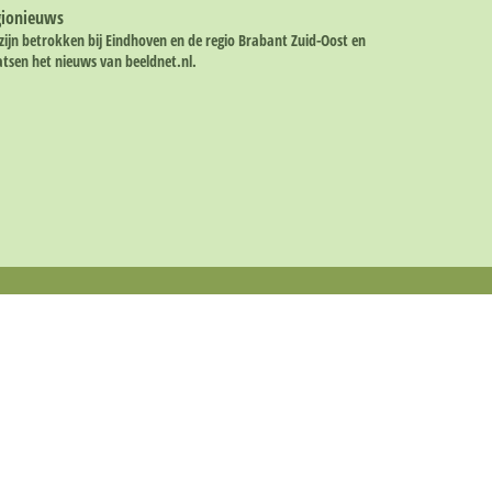
gionieuws
 zijn betrokken bij Eindhoven en de regio Brabant Zuid-Oost en
atsen het nieuws van
beeldnet.nl.