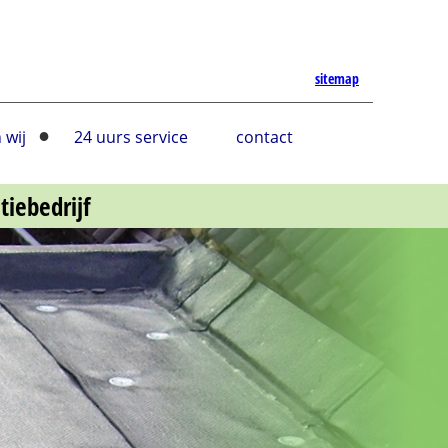
sitemap
●
 wij
24 uurs service
contact
tiebedrijf