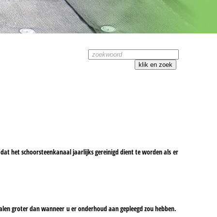
dat het schoorsteenkanaal jaarlijks gereinigd dient te worden als er
malen groter dan wanneer u er onderhoud aan gepleegd zou hebben.