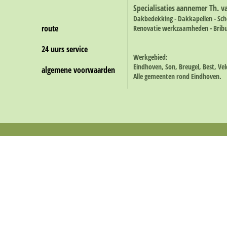
Specialisaties
aannemer Th. v
Dakbedekking - Dakkapellen - Scho
route
Renovatie werkzaamheden - Bribus
24 uurs service
Werkgebied:
Eindhoven, Son, Breugel, Best, V
algemene voorwaarden
Alle gemeenten rond Eindhoven.