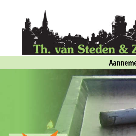
Aannemers