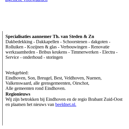
Specialisaties
aannemer Th. van Steden & Zn
Dakbedekking - Dakkapellen - Schoorstenen - dakgoten -
Rolluiken - Kozijnen & glas - Verbouwingen - Renovatie
werkzaamheden - Bribus keukens - Timmerwerken - Electra -
Service - onderhoud - storingen
Werkgebied:
Eindhoven, Son, Breugel, Best, Veldhoven, Nuenen,
Valkenswaard, alle grensgemeenten, Oirschot,
Alle gemeenten rond Eindhoven.
Regionieuws
Wij zijn betrokken bij Eindhoven en de regio Brabant Zuid-Oost
en plaatsen het nieuws van
beeldnet.nl.