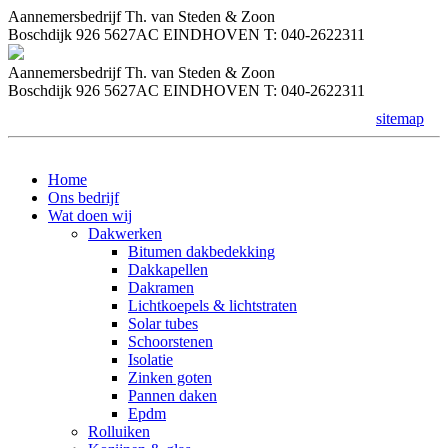
Aannemersbedrijf Th. van Steden & Zoon
Boschdijk 926 5627AC EINDHOVEN T: 040-2622311
Aannemersbedrijf Th. van Steden & Zoon
Boschdijk 926 5627AC EINDHOVEN T: 040-2622311
sitemap
Home
Ons bedrijf
Wat doen wij
Dakwerken
Bitumen dakbedekking
Dakkapellen
Dakramen
Lichtkoepels & lichtstraten
Solar tubes
Schoorstenen
Isolatie
Zinken goten
Pannen daken
Epdm
Rolluiken