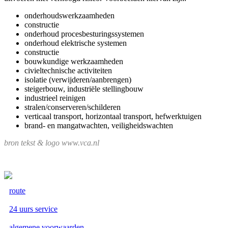
onderhoudswerkzaamheden
constructie
onderhoud procesbesturingssystemen
onderhoud elektrische systemen
constructie
bouwkundige werkzaamheden
civieltechnische activiteiten
isolatie (verwijderen/aanbrengen)
steigerbouw, industriële stellingbouw
industrieel reinigen
stralen/conserveren/schilderen
verticaal transport, horizontaal transport, hefwerktuigen
brand- en mangatwachten, veiligheidswachten
bron tekst & logo www.vca.nl
route
24 uurs service
algemene voorwaarden