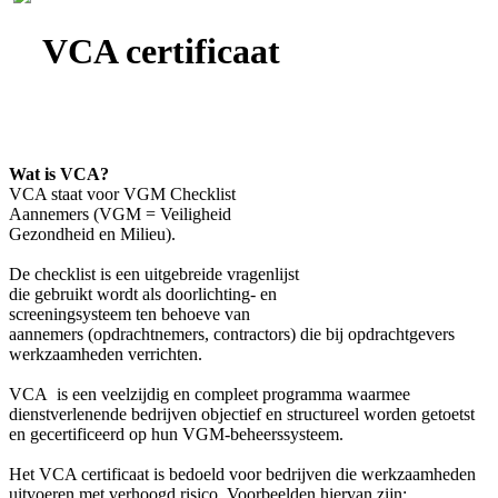
VCA certificaat
Wat is VCA?
VCA staat voor VGM Checklist
Aannemers (VGM = Veiligheid
Gezondheid en Milieu).
De checklist is een uitgebreide vragenlijst
die gebruikt wordt als doorlichting- en
screeningsysteem ten behoeve van
aannemers (opdrachtnemers, contractors) die bij opdrachtgevers
werkzaamheden verrichten.
VCA is een veelzijdig en compleet programma waarmee
dienstverlenende bedrijven objectief en structureel worden getoetst
en gecertificeerd op hun VGM-beheerssysteem.
Het VCA certificaat is bedoeld voor bedrijven die werkzaamheden
uitvoeren met verhoogd risico. Voorbeelden hiervan zijn: