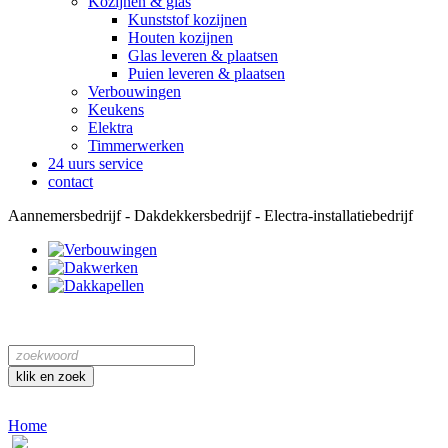
Kozijnen & glas
Kunststof kozijnen
Houten kozijnen
Glas leveren & plaatsen
Puien leveren & plaatsen
Verbouwingen
Keukens
Elektra
Timmerwerken
24 uurs service
contact
Aannemersbedrijf - Dakdekkersbedrijf - Electra-installatiebedrijf
Home