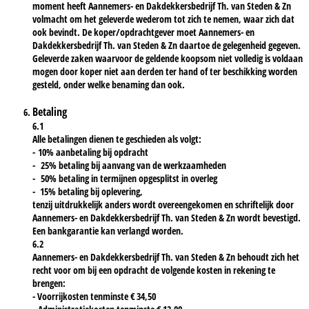
moment heeft Aannemers- en Dakdekkersbedrijf Th. van Steden & Zn
volmacht om het geleverde wederom tot zich te nemen, waar zich dat
ook bevindt. De koper/opdrachtgever moet Aannemers- en
Dakdekkersbedrijf Th. van Steden & Zn daartoe de gelegenheid gegeven.
Geleverde zaken waarvoor de geldende koopsom niet volledig is voldaan
mogen door koper niet aan derden ter hand of ter beschikking worden
gesteld, onder welke benaming dan ook.
Betaling
6.1
Alle betalingen dienen te geschieden als volgt:
- 10% aanbetaling bij opdracht
- 25% betaling bij aanvang van de werkzaamheden
- 50% betaling in termijnen opgesplitst in overleg
- 15% betaling bij oplevering,
tenzij uitdrukkelijk anders wordt overeengekomen en schriftelijk door
Aannemers- en Dakdekkersbedrijf Th. van Steden & Zn wordt bevestigd.
Een bankgarantie kan verlangd worden.
6.2
Aannemers- en Dakdekkersbedrijf Th. van Steden & Zn behoudt zich het
recht voor om bij een opdracht de volgende kosten in rekening te
brengen:
- Voorrijkosten tenminste € 34,50