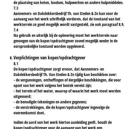
de plaatsing van keten, loodsen, hulpwerken en andere hulpmiddelen.
7.3
Aannemers- en Dakdekkersbedrijf Th. van Steden & Zn kan voor de
aanvang van het werk schriftelijk vorderen, dat de toestand van het
werkterrein zo goed mogelijk wordt vastgesteld, zie ook paragraaf 8.9.
7.4
Na gebruik en uiterlijk bij de oplevering moet het werkterrein naar
genoegen van de koper/opdrachtgever zoveel mogelijk weder in de
oorspronkelijke toestand worden opgeleverd.
Verplichtingen van koper/opdrachtgever
8.1
De koper/opdrachtgever zorgt ervoor, dat Aannemers- en
Dakdekkersbedrijf Th. Van Steden & Zn tijdig kan beschikken over:
- de vergunningen, ontheffingen of dergelijke beschikkingen, die voor
opzet van het werk volgens het bestek vereist zijn;
- het terrein of het water, waarop of waarin het werk moet worden
uitgevoerd;
- de benodigde tekeningen en andere gegevens;
- de verstrekkingen, die de koper/opdrachtgever ingevolge de
overeenkomst doet.
Indien de aard van het werk hiertoe aanleiding geeft, houdt de
koper/opdrachtgever voor de aanvang van het werk een