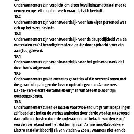
Onderaannemers zijn verplicht om eigen beveiligingsmateriaal mee te
nemen en opstellen op het werk waar dat zich bevindt.
10.2
Onderaannemers zijn verantwoordelijk voor hun eigen personeel wat
zich op het werk bevindt.
10.3
Onderaannemers zijn verantwoordelijk voor de deugdelijkheid van de
materialen en/of benodigde materialen die door opdrachtgever zijn
aan(toe)geleverd.
10.4
Onderaannemers zijn verantwoordelijk voor het geleverde werk dat
door hen is uitgevoerd.
10.5
Onderaannemers geven eveneens garanties af die overeenkomen met
die garantiebepalingen die tussen opdrachtgever en Aannemers-
Dakdekkers-Electra-installatiebedrijf Th van Steden & Zoon zijn
overeengekomen.
10.6
Onderaannemers zullen de kosten voortvloeiend uit garantiebepalingen
zelf bepalen ; indien de werkzaamheden door derde worden uitgevoerd
dan zullen de kosten door de onderaannemer betaald worden en/of
worden verrekend met het slottermijn van Aannemers-Dakdekkers-
Electra Installatiebedrijf Th van Steden & Zoon , wanneer niet aan de