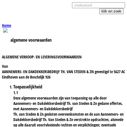
Home
algemene voorwaarden
ALGEMENE VERKOOP- EN LEVERINGSVOORWAARDEN
Van
AANNEMERS- EN DAKDEKKERSBEDRIJF TH. VAN STEDEN & ZN gevestigd te 5627 AC
Eindhoven aan de Boschdijk 926
Toepasselijkheid
1.1
Deze algemene voorwaarden zijn van toepassing op alle door
Aannemers- en Dakdekkersbedrijf Th. van Steden & Zn gedane offertes,
met Aannemers- en Dakdekkersbedrijf
Th. van Steden & Zn gesloten overeenkomsten en de aan Aannemers- en
Dakdekkersbedrijf Th. Van Steden & Zn verstrekte opdrachten, alsmede
op alle daaruit voortvloeiende rechten en verplichtingen; eventuele