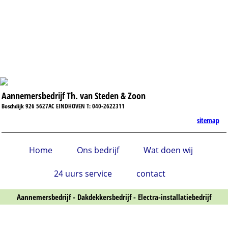
Aannemersbedrijf Th. van Steden & Zoon
Boschdijk 926 5627AC EINDHOVEN T: 040-2622311
sitemap
Home
Ons bedrijf
Wat doen wij
24 uurs service
contact
Aannemersbedrijf - Dakdekkersbedrijf - Electra-installatiebedrijf