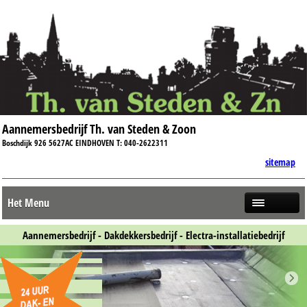
Aannemersbedrijf Th. van Steden & Zoon
Boschdijk 926 5627AC EINDHOVEN T: 040-2622311
sitemap
Het Menu
Aannemersbedrijf - Dakdekkersbedrijf - Electra-installatiebedrijf