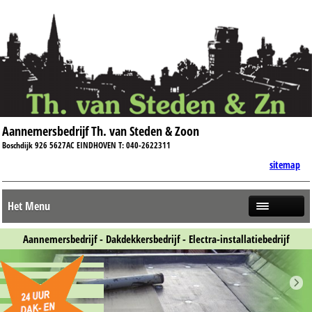
Aannemersbedrijf Th. van Steden & Zoon
Boschdijk 926 5627AC EINDHOVEN T: 040-2622311
sitemap
Het Menu
Aannemersbedrijf - Dakdekkersbedrijf - Electra-installatiebedrijf